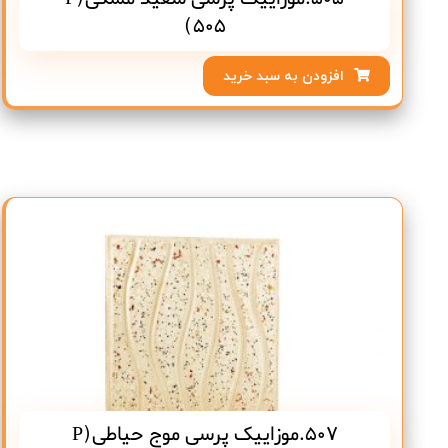
505)
افزودن به سبد خرید
507.موزاییک پرسی موج حیاطی(P