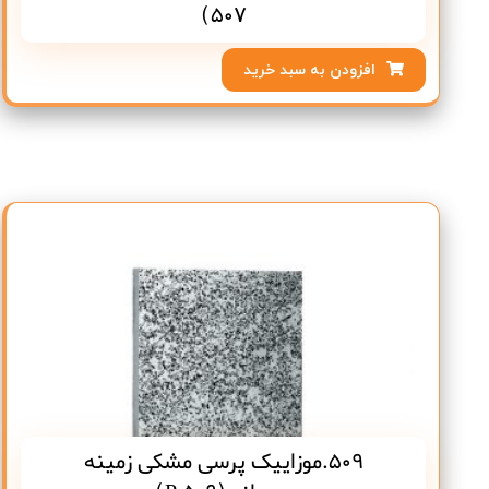
507)
افزودن به سبد خرید
509.موزاییک پرسی مشکی زمینه