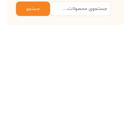
جستجو