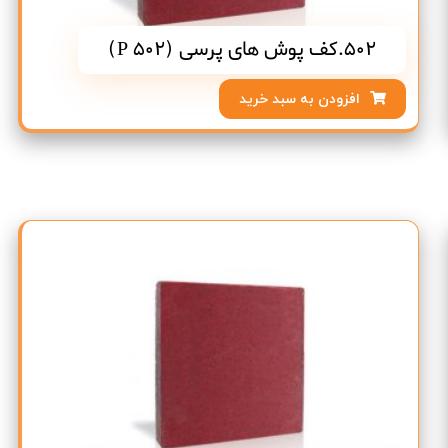
502.کف پوش های پرسی (P 502)
افزودن به سبد خرید