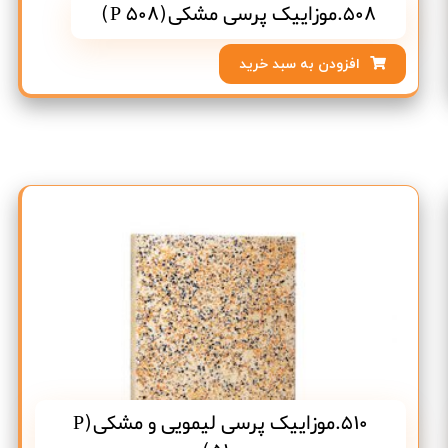
508.موزاییک پرسی مشکی(P 508)
افزودن به سبد خرید
510.موزاییک پرسی لیمویی و مشکی(P