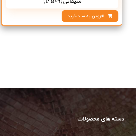
سیمانی(P 509)
افزودن به سبد خرید
دسته های محصولات