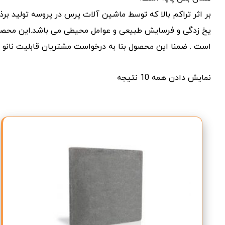
بر اثر تراکم بالا که توسط ماشین آلات پرس در پروسه تولید برذ کا
یخ زدگی و فرسایش طبیعی و عوامل محیطی می باشد.این محصول 
است . ضمنا این محصول بنا به درخواست مشتریان قابلیت نانو 
نمایش دادن همه 10 نتیجه