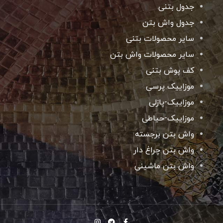
جدول بتنی
جدول واش بتن
سایر محصولات بتنی
سایر محصولات واش بتن
کف پوش بتنی
موزاییک پرسی
موزاییک-پازلی
موزاییک-حیاطی
واش بتن برجسته
واش بتن چراغ دار
واش بتن ماشینی