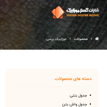
محصولات
موزاییک پرسی
دسته های محصولات
جدول بتنی
جدول واش بتن