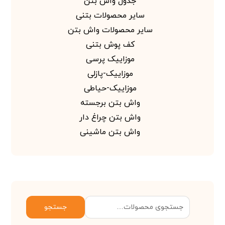
جدول واش بتن
سایر محصولات بتنی
سایر محصولات واش بتن
کف پوش بتنی
موزاییک پرسی
موزاییک-پازلی
موزاییک-حیاطی
واش بتن برجسته
واش بتن چراغ دار
واش بتن ماشینی
جستجو