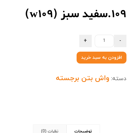
109.سفید سبز (w109)
+
-
افزودن به سبد خرید
واش بتن برجسته
دسته:
توضیحات
نظرات (0)