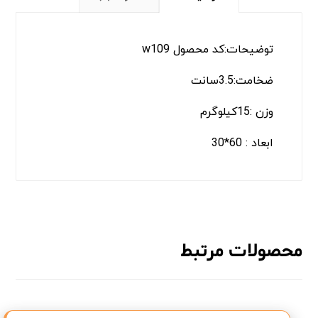
توضیحات:کد محصول w109
ضخامت:3.5سانت
وزن :15کیلوگرم
ابعاد : 60*30
محصولات مرتبط