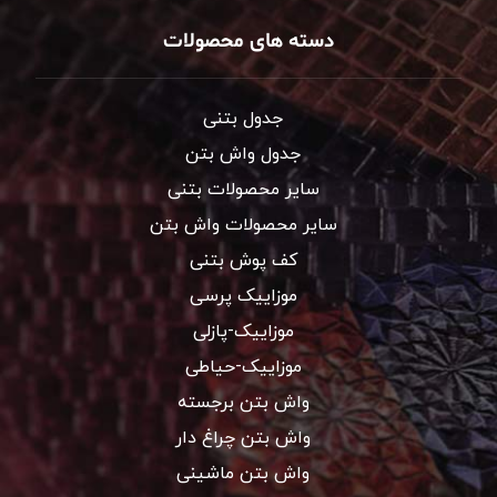
دسته های محصولات
جدول بتنی
جدول واش بتن
سایر محصولات بتنی
سایر محصولات واش بتن
کف پوش بتنی
موزاییک پرسی
موزاییک-پازلی
موزاییک-حیاطی
واش بتن برجسته
واش بتن چراغ دار
واش بتن ماشینی