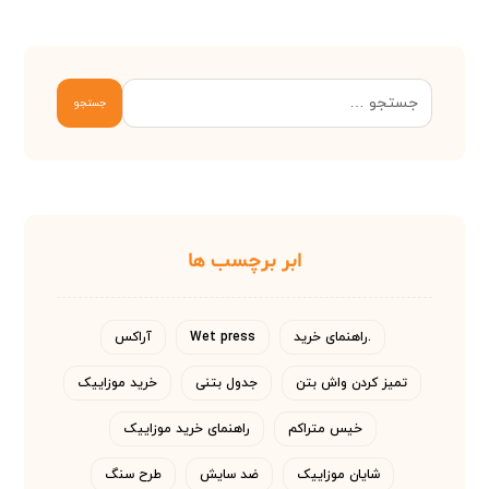
جستجو
ابر برچسب ها
.راهنمای خرید
Wet press
آراکس
تمیز کردن واش بتن
جدول بتنی
خرید موزاییک
خیس متراکم
راهنمای خرید موزاییک
شایان موزاییک
ضد سایش
طرح سنگ