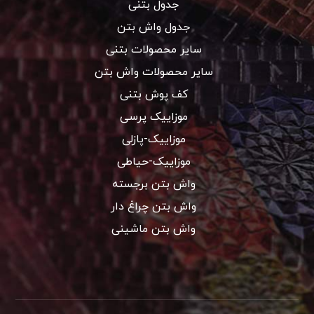
جدول بتنی
جدول واش بتن
سایر محصولات بتنی
سایر محصولات واش بتن
کف پوش بتنی
موزاییک پرسی
موزاییک-پازلی
موزاییک-حیاطی
واش بتن برجسته
واش بتن چراغ دار
واش بتن ماشینی